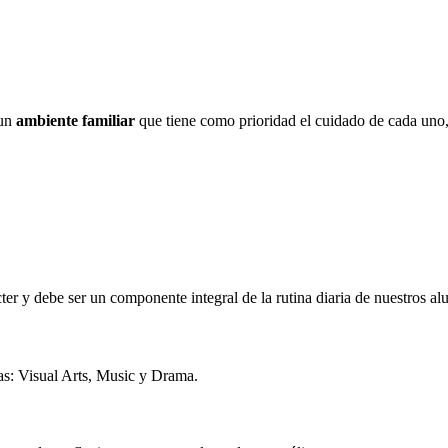
 un
ambiente familiar
que tiene como prioridad el cuidado de cada uno,
cter y debe ser un componente integral de la rutina diaria de nuestros a
eas: Visual Arts, Music y Drama.