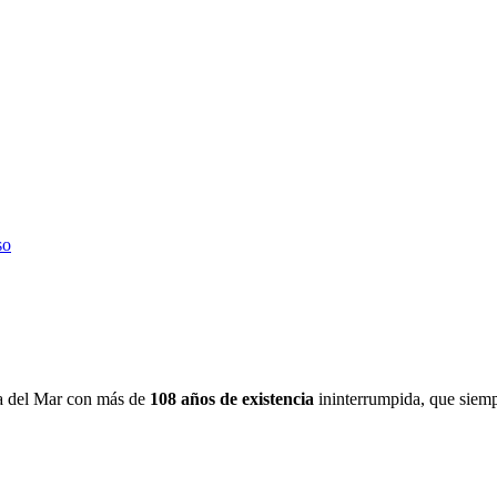
so
iña del Mar con más de
108 años de existencia
ininterrumpida, que siemp