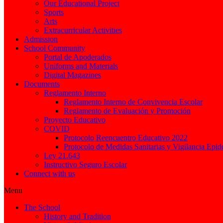
Our Educational Project
Sports
Arts
Extracurricular Activities
Admission
School Community
Portal de Apoderados
Uniforms and Materials
Digital Magazines
Documents
Reglamento Interno
Reglamento Interno de Convivencia Escolar
Reglamento de Evaluación y Promoción
Proyecto Educativo
COVID
Protocolo Reencuentro Educativo 2022
Protocolo de Medidas Sanitarias y Vigilancia Epi
Ley 21.643
Instructivo Seguro Escolar
Connect with us
Menu
The School
History and Tradition