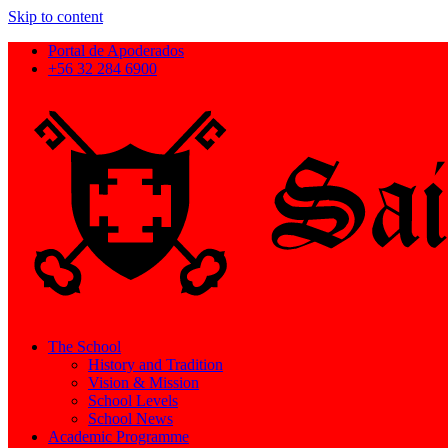
Skip to content
Portal de Apoderados
+56 32 284 6900
The School
History and Tradition
Vision & Mission
School Levels
School News
Academic Programme