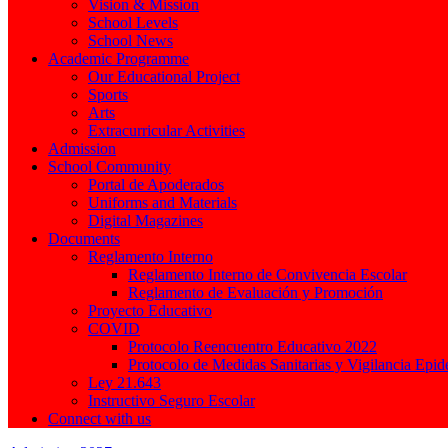
Vision & Mission
School Levels
School News
Academic Programme
Our Educational Project
Sports
Arts
Extracurricular Activities
Admission
School Community
Portal de Apoderados
Uniforms and Materials
Digital Magazines
Documents
Reglamento Interno
Reglamento Interno de Convivencia Escolar
Reglamento de Evaluación y Promoción
Proyecto Educativo
COVID
Protocolo Reencuentro Educativo 2022
Protocolo de Medidas Sanitarias y Vigilancia Epi
Ley 21.643
Instructivo Seguro Escolar
Connect with us