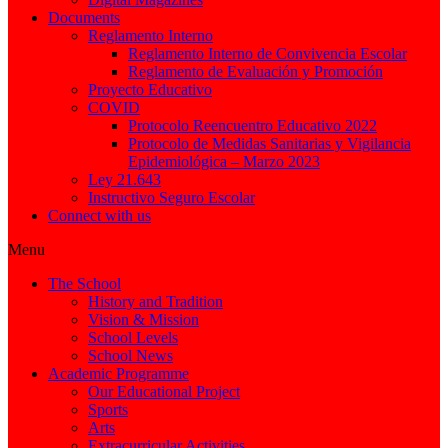
Documents
Reglamento Interno
Reglamento Interno de Convivencia Escolar
Reglamento de Evaluación y Promoción
Proyecto Educativo
COVID
Protocolo Reencuentro Educativo 2022
Protocolo de Medidas Sanitarias y Vigilancia
Epidemiológica – Marzo 2023
Ley 21.643
Instructivo Seguro Escolar
Connect with us
Menu
The School
History and Tradition
Vision & Mission
School Levels
School News
Academic Programme
Our Educational Project
Sports
Arts
Extracurricular Activities