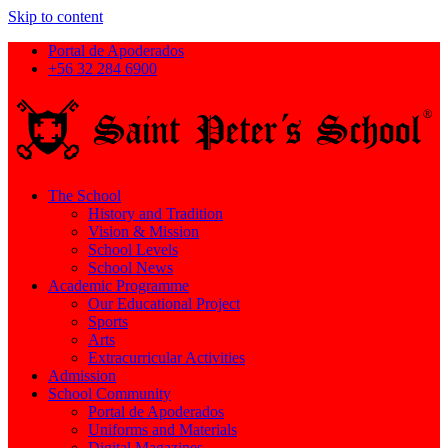
Skip to content
Portal de Apoderados
+56 32 284 6900
The School
History and Tradition
Vision & Mission
School Levels
School News
Academic Programme
Our Educational Project
Sports
Arts
Extracurricular Activities
Admission
School Community
Portal de Apoderados
Uniforms and Materials
Digital Magazines