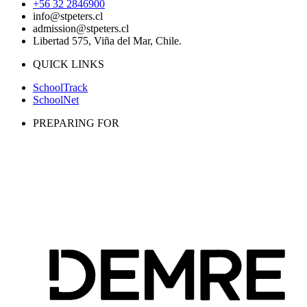
+56 32 2846900
info@stpeters.cl
admission@stpeters.cl
Libertad 575, Viña del Mar, Chile.
QUICK LINKS
SchoolTrack
SchoolNet
PREPARING FOR