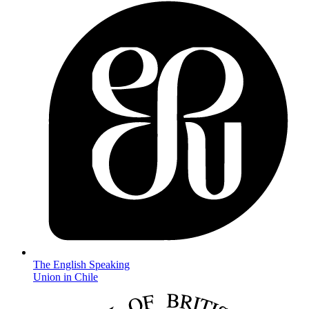
The English Speaking
Union in Chile