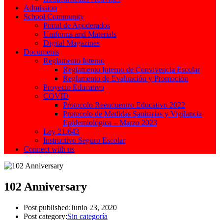
Admission
School Community
Portal de Apoderados
Uniforms and Materials
Digital Magazines
Documents
Reglamento Interno
Reglamento Interno de Convivencia Escolar
Reglamento de Evaluación y Promoción
Proyecto Educativo
COVID
Protocolo Reencuentro Educativo 2022
Protocolo de Medidas Sanitarias y Vigilancia
Epidemiológica – Marzo 2023
Ley 21.643
Instructivo Seguro Escolar
Connect with us
102 Anniversary
Post published:
Junio 23, 2020
Post category:
Sin categoría