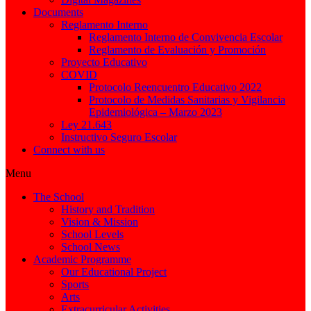
Documents
Reglamento Interno
Reglamento Interno de Convivencia Escolar
Reglamento de Evaluación y Promoción
Proyecto Educativo
COVID
Protocolo Reencuentro Educativo 2022
Protocolo de Medidas Sanitarias y Vigilancia
Epidemiológica – Marzo 2023
Ley 21.643
Instructivo Seguro Escolar
Connect with us
Menu
The School
History and Tradition
Vision & Mission
School Levels
School News
Academic Programme
Our Educational Project
Sports
Arts
Extracurricular Activities