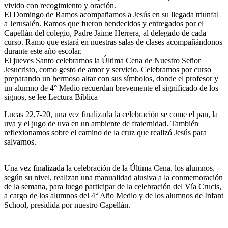
vivido con recogimiento y oración.
El Domingo de Ramos acompañamos a Jesús en su llegada triunfal
a Jerusalén. Ramos que fueron bendecidos y entregados por el
Capellán del colegio, Padre Jaime Herrera, al delegado de cada
curso. Ramo que estará en nuestras salas de clases acompañándonos
durante este año escolar.
El jueves Santo celebramos la Última Cena de Nuestro Señor
Jesucristo, como gesto de amor y servicio. Celebramos por curso
preparando un hermoso altar con sus símbolos, donde el profesor y
un alumno de 4° Medio recuerdan brevemente el significado de los
signos, se lee Lectura Bíblica
Lucas 22,7-20, una vez finalizada la celebración se come el pan, la
uva y el jugo de uva en un ambiente de fraternidad. También
reflexionamos sobre el camino de la cruz que realizó Jesús para
salvarnos.
Una vez finalizada la celebración de la Última Cena, los alumnos,
según su nivel, realizan una manualidad alusiva a la conmemoración
de la semana, para luego participar de la celebración del Vía Crucis,
a cargo de los alumnos del 4° Año Medio y de los alumnos de Infant
School, presidida por nuestro Capellán.