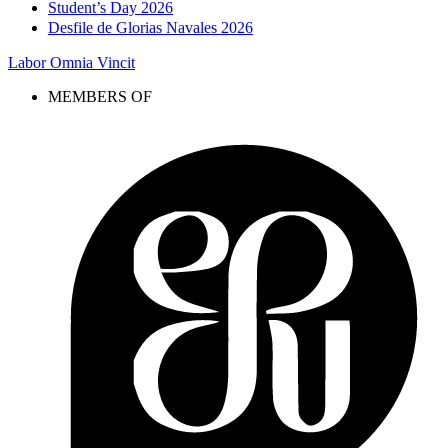
Student’s Day 2026
Desfile de Glorias Navales 2026
Labor Omnia Vincit
MEMBERS OF