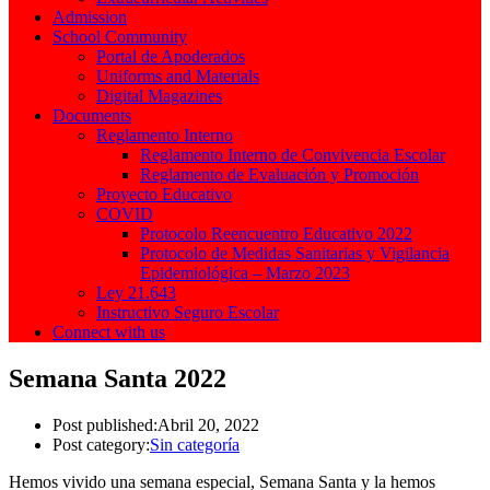
Admission
School Community
Portal de Apoderados
Uniforms and Materials
Digital Magazines
Documents
Reglamento Interno
Reglamento Interno de Convivencia Escolar
Reglamento de Evaluación y Promoción
Proyecto Educativo
COVID
Protocolo Reencuentro Educativo 2022
Protocolo de Medidas Sanitarias y Vigilancia
Epidemiológica – Marzo 2023
Ley 21.643
Instructivo Seguro Escolar
Connect with us
Semana Santa 2022
Post published:
Abril 20, 2022
Post category:
Sin categoría
Hemos vivido una semana especial, Semana Santa y la hemos