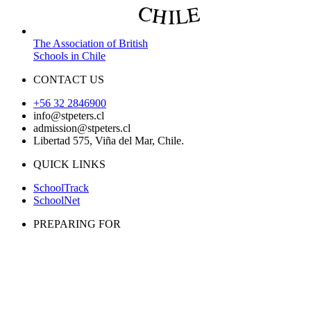
The Association of British
Schools in Chile
CONTACT US
+56 32 2846900
info@stpeters.cl
admission@stpeters.cl
Libertad 575, Viña del Mar, Chile.
QUICK LINKS
SchoolTrack
SchoolNet
PREPARING FOR