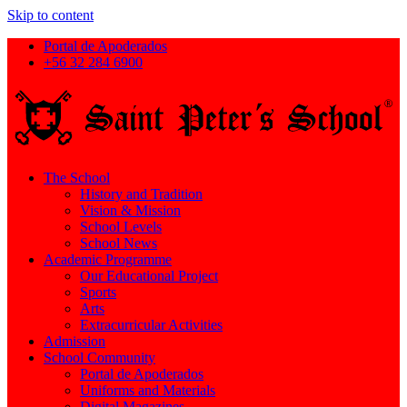
Skip to content
Portal de Apoderados
+56 32 284 6900
The School
History and Tradition
Vision & Mission
School Levels
School News
Academic Programme
Our Educational Project
Sports
Arts
Extracurricular Activities
Admission
School Community
Portal de Apoderados
Uniforms and Materials
Digital Magazines