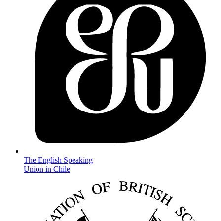
The English Speaking
Union in Chile