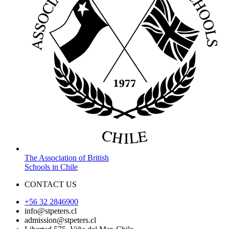
The Association of British
Schools in Chile
CONTACT US
+56 32 2846900
info@stpeters.cl
admission@stpeters.cl