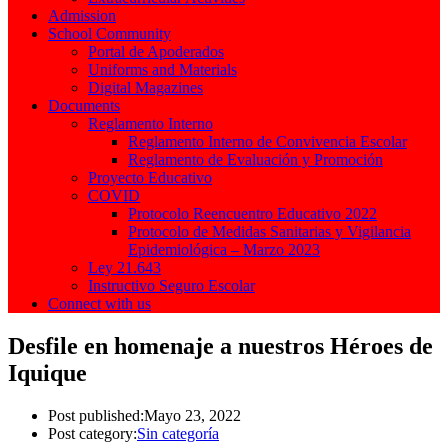
Admission
School Community
Portal de Apoderados
Uniforms and Materials
Digital Magazines
Documents
Reglamento Interno
Reglamento Interno de Convivencia Escolar
Reglamento de Evaluación y Promoción
Proyecto Educativo
COVID
Protocolo Reencuentro Educativo 2022
Protocolo de Medidas Sanitarias y Vigilancia
Epidemiológica – Marzo 2023
Ley 21.643
Instructivo Seguro Escolar
Connect with us
Desfile en homenaje a nuestros Héroes de
Iquique
Post published:
Mayo 23, 2022
Post category:
Sin categoría