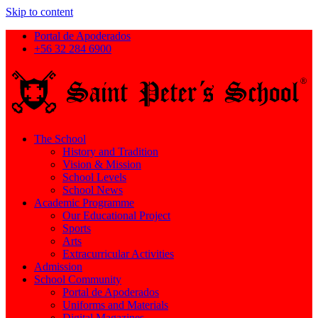
Skip to content
Portal de Apoderados
+56 32 284 6900
The School
History and Tradition
Vision & Mission
School Levels
School News
Academic Programme
Our Educational Project
Sports
Arts
Extracurricular Activities
Admission
School Community
Portal de Apoderados
Uniforms and Materials
Digital Magazines