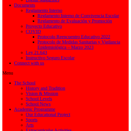
Documents
Reglamento Interno
Reglamento Interno de Convivencia Escolar
Reglamento de Evaluación y Promoción
Proyecto Educativo
COVID
Protocolo Reencuentro Educativo 2022
Protocolo de Medidas Sanitarias y Vigilancia
Epidemiológica – Marzo 2023
Ley 21.643
Instructivo Seguro Escolar
Connect with us
Menu
The School
History and Tradition
Vision & Mission
School Levels
School News
Academic Programme
Our Educational Project
Sports
Arts
Extracurricular Activities