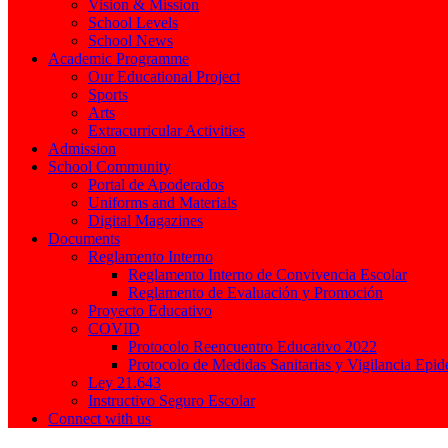
Vision & Mission
School Levels
School News
Academic Programme
Our Educational Project
Sports
Arts
Extracurricular Activities
Admission
School Community
Portal de Apoderados
Uniforms and Materials
Digital Magazines
Documents
Reglamento Interno
Reglamento Interno de Convivencia Escolar
Reglamento de Evaluación y Promoción
Proyecto Educativo
COVID
Protocolo Reencuentro Educativo 2022
Protocolo de Medidas Sanitarias y Vigilancia Epi
Ley 21.643
Instructivo Seguro Escolar
Connect with us