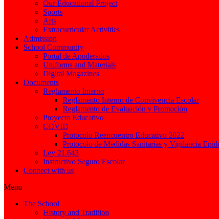
Our Educational Project
Sports
Arts
Extracurricular Activities
Admission
School Community
Portal de Apoderados
Uniforms and Materials
Digital Magazines
Documents
Reglamento Interno
Reglamento Interno de Convivencia Escolar
Reglamento de Evaluación y Promoción
Proyecto Educativo
COVID
Protocolo Reencuentro Educativo 2022
Protocolo de Medidas Sanitarias y Vigilancia Epi
Ley 21.643
Instructivo Seguro Escolar
Connect with us
Menu
The School
History and Tradition