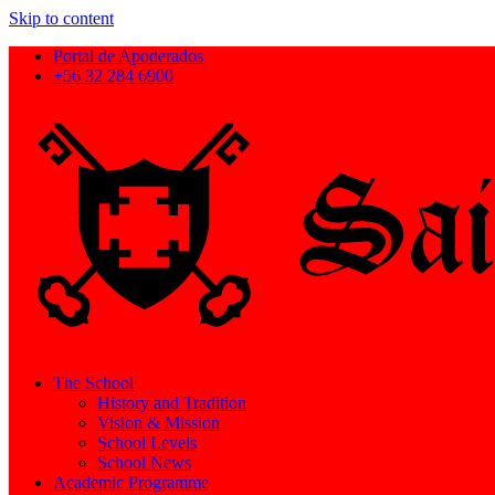
Skip to content
Portal de Apoderados
+56 32 284 6900
The School
History and Tradition
Vision & Mission
School Levels
School News
Academic Programme