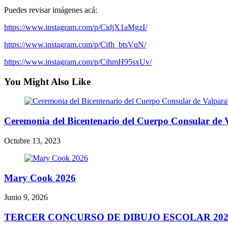
Puedes revisar imágenes acá:
https://www.instagram.com/p/CidjX1aMgzI/
https://www.instagram.com/p/Cifh_btsVqN/
https://www.instagram.com/p/CihmH95sxUv/
You Might Also Like
Ceremonia del Bicentenario del Cuerpo Consular de 
Octubre 13, 2023
Mary Cook 2026
Junio 9, 2026
TERCER CONCURSO DE DIBUJO ESCOLAR 202