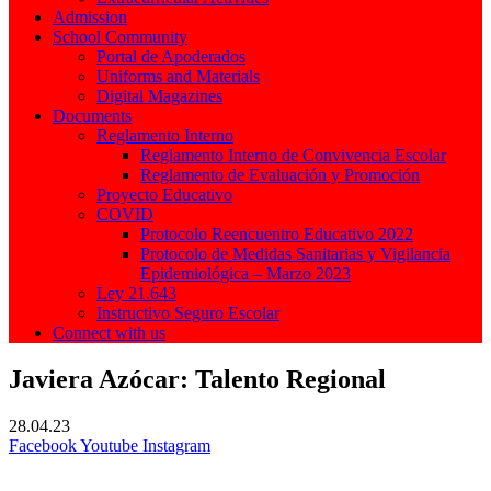
Admission
School Community
Portal de Apoderados
Uniforms and Materials
Digital Magazines
Documents
Reglamento Interno
Reglamento Interno de Convivencia Escolar
Reglamento de Evaluación y Promoción
Proyecto Educativo
COVID
Protocolo Reencuentro Educativo 2022
Protocolo de Medidas Sanitarias y Vigilancia
Epidemiológica – Marzo 2023
Ley 21.643
Instructivo Seguro Escolar
Connect with us
Javiera Azócar: Talento Regional
28.04.23
Facebook
Youtube
Instagram