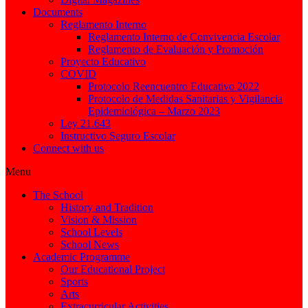
Documents
Reglamento Interno
Reglamento Interno de Convivencia Escolar
Reglamento de Evaluación y Promoción
Proyecto Educativo
COVID
Protocolo Reencuentro Educativo 2022
Protocolo de Medidas Sanitarias y Vigilancia
Epidemiológica – Marzo 2023
Ley 21.643
Instructivo Seguro Escolar
Connect with us
Menu
The School
History and Tradition
Vision & Mission
School Levels
School News
Academic Programme
Our Educational Project
Sports
Arts
Extracurricular Activities