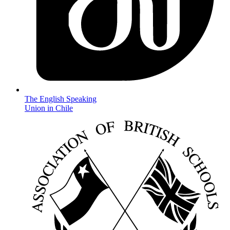
The English Speaking
Union in Chile