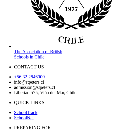
The Association of British
Schools in Chile
CONTACT US
+56 32 2846900
info@stpeters.cl
admission@stpeters.cl
Libertad 575, Viña del Mar, Chile.
QUICK LINKS
SchoolTrack
SchoolNet
PREPARING FOR