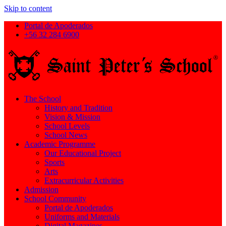
Skip to content
Portal de Apoderados
+56 32 284 6900
The School
History and Tradition
Vision & Mission
School Levels
School News
Academic Programme
Our Educational Project
Sports
Arts
Extracurricular Activities
Admission
School Community
Portal de Apoderados
Uniforms and Materials
Digital Magazines