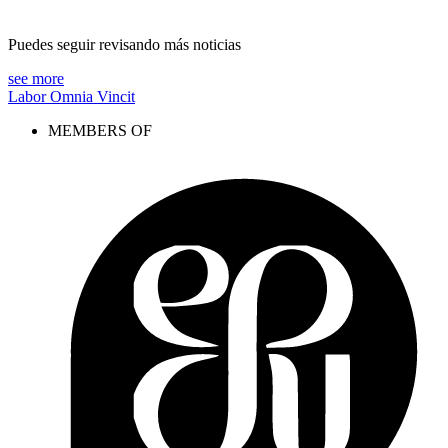
Puedes seguir revisando más noticias
see more
Labor Omnia Vincit
MEMBERS OF