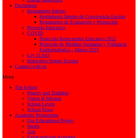
Documents
Reglamento Interno
Reglamento Interno de Convivencia Escolar
Reglamento de Evaluación y Promoción
Proyecto Educativo
COVID
Protocolo Reencuentro Educativo 2022
Protocolo de Medidas Sanitarias y Vigilancia
Epidemiológica – Marzo 2023
Ley 21.643
Instructivo Seguro Escolar
Connect with us
Menu
The School
History and Tradition
Vision & Mission
School Levels
School News
Academic Programme
Our Educational Project
Sports
Arts
Extracurricular Activities