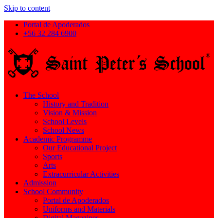
Skip to content
Portal de Apoderados
+56 32 284 6900
The School
History and Tradition
Vision & Mission
School Levels
School News
Academic Programme
Our Educational Project
Sports
Arts
Extracurricular Activities
Admission
School Community
Portal de Apoderados
Uniforms and Materials
Digital Magazines