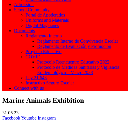
Admission
School Community
Portal de Apoderados
Uniforms and Materials
Digital Magazines
Documents
Reglamento Interno
Reglamento Interno de Convivencia Escolar
Reglamento de Evaluación y Promoción
Proyecto Educativo
COVID
Protocolo Reencuentro Educativo 2022
Protocolo de Medidas Sanitarias y Vigilancia
Epidemiológica – Marzo 2023
Ley 21.643
Instructivo Seguro Escolar
Connect with us
Marine Animals Exhibition
31.05.23
Facebook
Youtube
Instagram