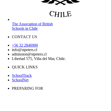
The Association of British
Schools in Chile
CONTACT US
+56 32 2846900
info@stpeters.cl
admission@stpeters.cl
Libertad 575, Viña del Mar, Chile.
QUICK LINKS
SchoolTrack
SchoolNet
PREPARING FOR