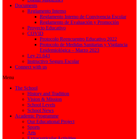
Documents
Reglamento Interno
Reglamento Interno de Convivencia Escolar
Reglamento de Evaluación y Promoción
Proyecto Educativo
COVID
Protocolo Reencuentro Educativo 2022
Protocolo de Medidas Sanitarias y Vigilancia
Epidemiológica – Marzo 2023
Ley 21.643
Instructivo Seguro Escolar
Connect with us
Menu
The School
History and Tradition
Vision & Mission
School Levels
School News
Academic Programme
Our Educational Project
Sports
Arts
Extracurricular Activities