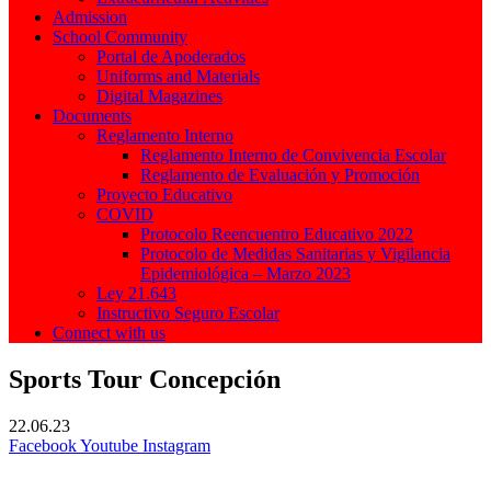
Admission
School Community
Portal de Apoderados
Uniforms and Materials
Digital Magazines
Documents
Reglamento Interno
Reglamento Interno de Convivencia Escolar
Reglamento de Evaluación y Promoción
Proyecto Educativo
COVID
Protocolo Reencuentro Educativo 2022
Protocolo de Medidas Sanitarias y Vigilancia
Epidemiológica – Marzo 2023
Ley 21.643
Instructivo Seguro Escolar
Connect with us
Sports Tour Concepción
22.06.23
Facebook
Youtube
Instagram