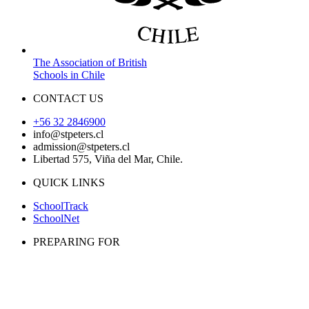
The Association of British
Schools in Chile
CONTACT US
+56 32 2846900
info@stpeters.cl
admission@stpeters.cl
Libertad 575, Viña del Mar, Chile.
QUICK LINKS
SchoolTrack
SchoolNet
PREPARING FOR