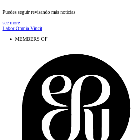
Puedes seguir revisando más noticias
see more
Labor Omnia Vincit
MEMBERS OF