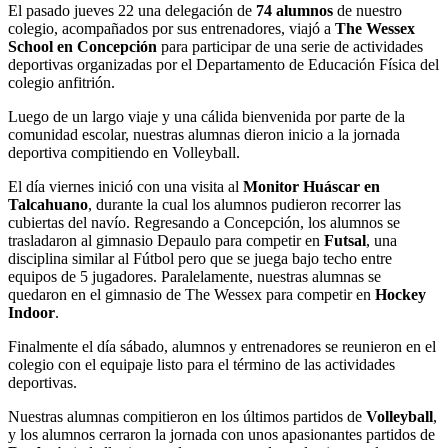
El pasado jueves 22 una delegación de
74 alumnos
de nuestro
colegio, acompañados por sus entrenadores, viajó a
The Wessex
School en Concepción
para participar de una serie de actividades
deportivas organizadas por el Departamento de Educación Física del
colegio anfitrión.
Luego de un largo viaje y una cálida bienvenida por parte de la
comunidad escolar, nuestras alumnas dieron inicio a la jornada
deportiva compitiendo en Volleyball.
El día viernes inició con una visita al
Monitor Huáscar en
Talcahuano
, durante la cual los alumnos pudieron recorrer las
cubiertas del navío. Regresando a Concepción, los alumnos se
trasladaron al gimnasio Depaulo para competir en
Futsal
, una
disciplina similar al Fútbol pero que se juega bajo techo entre
equipos de 5 jugadores. Paralelamente, nuestras alumnas se
quedaron en el gimnasio de The Wessex para competir en
Hockey
Indoor
.
Finalmente el día sábado, alumnos y entrenadores se reunieron en el
colegio con el equipaje listo para el término de las actividades
deportivas.
Nuestras alumnas compitieron en los últimos partidos de
Volleyball
,
y los alumnos cerraron la jornada con unos apasionantes partidos de