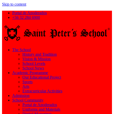
Skip to content
Portal de Apoderados
+56 32 284 6900
The School
History and Tradition
Vision & Mission
School Levels
School News
Academic Programme
Our Educational Project
Sports
Arts
Extracurricular Activities
Admission
School Community
Portal de Apoderados
Uniforms and Materials
Digital Magazines