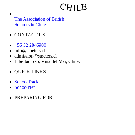
The Association of British
Schools in Chile
CONTACT US
+56 32 2846900
info@stpeters.cl
admission@stpeters.cl
Libertad 575, Viña del Mar, Chile.
QUICK LINKS
SchoolTrack
SchoolNet
PREPARING FOR