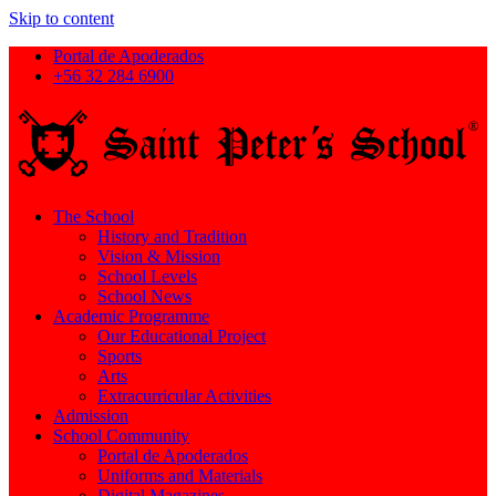
Skip to content
Portal de Apoderados
+56 32 284 6900
The School
History and Tradition
Vision & Mission
School Levels
School News
Academic Programme
Our Educational Project
Sports
Arts
Extracurricular Activities
Admission
School Community
Portal de Apoderados
Uniforms and Materials
Digital Magazines