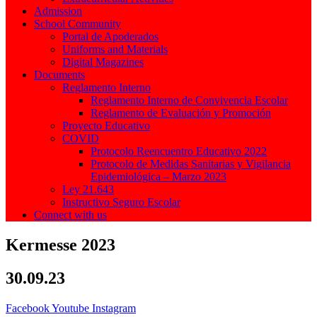
Admission
School Community
Portal de Apoderados
Uniforms and Materials
Digital Magazines
Documents
Reglamento Interno
Reglamento Interno de Convivencia Escolar
Reglamento de Evaluación y Promoción
Proyecto Educativo
COVID
Protocolo Reencuentro Educativo 2022
Protocolo de Medidas Sanitarias y Vigilancia
Epidemiológica – Marzo 2023
Ley 21.643
Instructivo Seguro Escolar
Connect with us
Kermesse 2023
30.09.23
Facebook
Youtube
Instagram