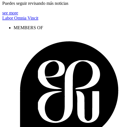
Puedes seguir revisando más noticias
see more
Labor Omnia Vincit
MEMBERS OF