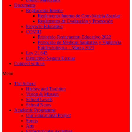
Documents
Reglamento Interno
Reglamento Interno de Convivencia Escolar
Reglamento de Evaluación y Promoción
Proyecto Educativo
COVID
Protocolo Reencuentro Educativo 2022
Protocolo de Medidas Sanitarias y Vigilancia
Epidemiológica – Marzo 2023
Ley 21.643
Instructivo Seguro Escolar
Connect with us
Menu
The School
History and Tradition
Vision & Mission
School Levels
School News
Academic Programme
Our Educational Project
Sports
Arts
Extracurricular Activities