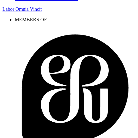
Labor Omnia Vincit
MEMBERS OF