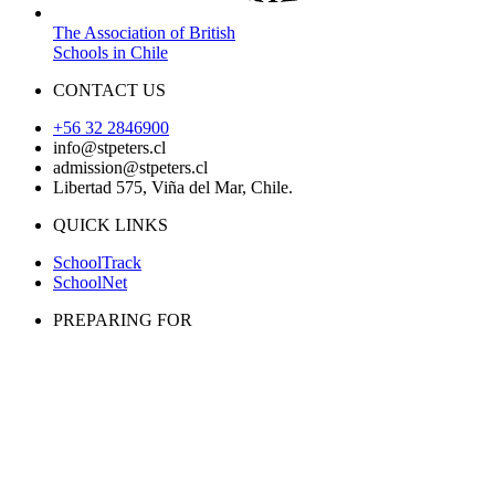
The Association of British
Schools in Chile
CONTACT US
+56 32 2846900
info@stpeters.cl
admission@stpeters.cl
Libertad 575, Viña del Mar, Chile.
QUICK LINKS
SchoolTrack
SchoolNet
PREPARING FOR