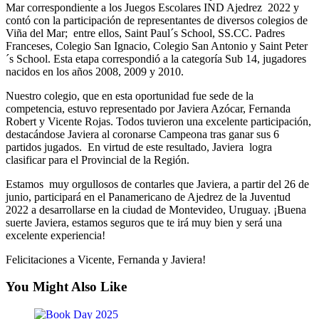
Mar correspondiente a los Juegos Escolares IND Ajedrez 2022 y
contó con la participación de representantes de diversos colegios de
Viña del Mar; entre ellos, Saint Paul´s School, SS.CC. Padres
Franceses, Colegio San Ignacio, Colegio San Antonio y Saint Peter
´s School. Esta etapa correspondió a la categoría Sub 14, jugadores
nacidos en los años 2008, 2009 y 2010.
Nuestro colegio, que en esta oportunidad fue sede de la
competencia, estuvo representado por Javiera Azócar, Fernanda
Robert y Vicente Rojas. Todos tuvieron una excelente participación,
destacándose Javiera al coronarse Campeona tras ganar sus 6
partidos jugados. En virtud de este resultado, Javiera logra
clasificar para el Provincial de la Región.
Estamos muy orgullosos de contarles que Javiera, a partir del 26 de
junio, participará en el Panamericano de Ajedrez de la Juventud
2022 a desarrollarse en la ciudad de Montevideo, Uruguay. ¡Buena
suerte Javiera, estamos seguros que te irá muy bien y será una
excelente experiencia!
Felicitaciones a Vicente, Fernanda y Javiera!
You Might Also Like