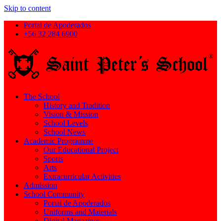
Skip to content
Portal de Apoderados
+56 32 284 6900
The School
History and Tradition
Vision & Mission
School Levels
School News
Academic Programme
Our Educational Project
Sports
Arts
Extracurricular Activities
Admission
School Community
Portal de Apoderados
Uniforms and Materials
Digital Magazines