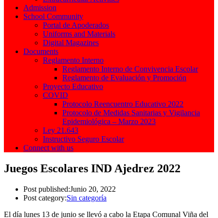
Admission
School Community
Portal de Apoderados
Uniforms and Materials
Digital Magazines
Documents
Reglamento Interno
Reglamento Interno de Convivencia Escolar
Reglamento de Evaluación y Promoción
Proyecto Educativo
COVID
Protocolo Reencuentro Educativo 2022
Protocolo de Medidas Sanitarias y Vigilancia
Epidemiológica – Marzo 2023
Ley 21.643
Instructivo Seguro Escolar
Connect with us
Juegos Escolares IND Ajedrez 2022
Post published:
Junio 20, 2022
Post category:
Sin categoría
El día lunes 13 de junio se llevó a cabo la Etapa Comunal Viña del