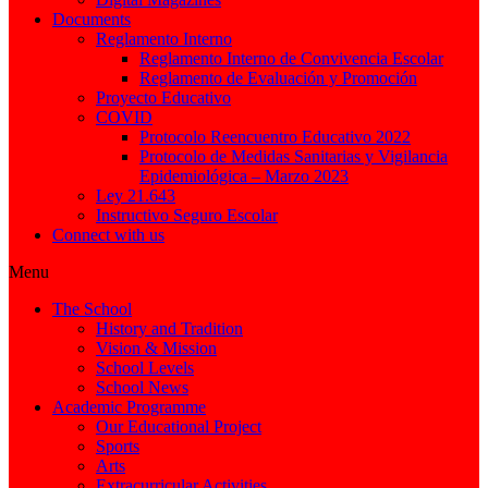
Documents
Reglamento Interno
Reglamento Interno de Convivencia Escolar
Reglamento de Evaluación y Promoción
Proyecto Educativo
COVID
Protocolo Reencuentro Educativo 2022
Protocolo de Medidas Sanitarias y Vigilancia
Epidemiológica – Marzo 2023
Ley 21.643
Instructivo Seguro Escolar
Connect with us
Menu
The School
History and Tradition
Vision & Mission
School Levels
School News
Academic Programme
Our Educational Project
Sports
Arts
Extracurricular Activities