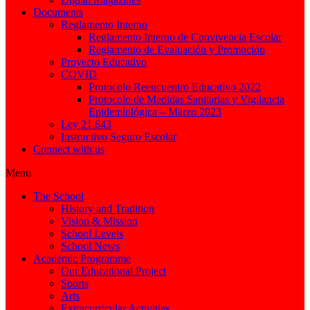
Documents
Reglamento Interno
Reglamento Interno de Convivencia Escolar
Reglamento de Evaluación y Promoción
Proyecto Educativo
COVID
Protocolo Reencuentro Educativo 2022
Protocolo de Medidas Sanitarias y Vigilancia
Epidemiológica – Marzo 2023
Ley 21.643
Instructivo Seguro Escolar
Connect with us
Menu
The School
History and Tradition
Vision & Mission
School Levels
School News
Academic Programme
Our Educational Project
Sports
Arts
Extracurricular Activities