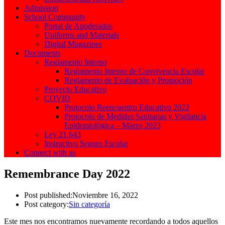
Admission
School Community
Portal de Apoderados
Uniforms and Materials
Digital Magazines
Documents
Reglamento Interno
Reglamento Interno de Convivencia Escolar
Reglamento de Evaluación y Promoción
Proyecto Educativo
COVID
Protocolo Reencuentro Educativo 2022
Protocolo de Medidas Sanitarias y Vigilancia
Epidemiológica – Marzo 2023
Ley 21.643
Instructivo Seguro Escolar
Connect with us
Remembrance Day 2022
Post published:
Noviembre 16, 2022
Post category:
Sin categoría
Este mes nos encontramos nuevamente recordando a todos aquellos