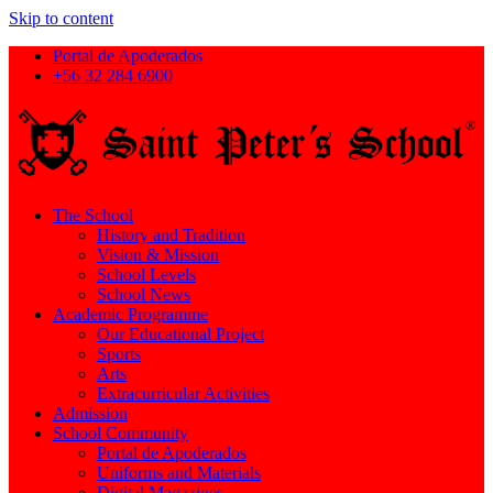
Skip to content
Portal de Apoderados
+56 32 284 6900
The School
History and Tradition
Vision & Mission
School Levels
School News
Academic Programme
Our Educational Project
Sports
Arts
Extracurricular Activities
Admission
School Community
Portal de Apoderados
Uniforms and Materials
Digital Magazines