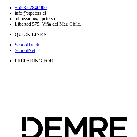
+56 32 2846900
info@stpeters.cl
admission@stpeters.cl
Libertad 575, Viña del Mar, Chile.
QUICK LINKS
SchoolTrack
SchoolNet
PREPARING FOR