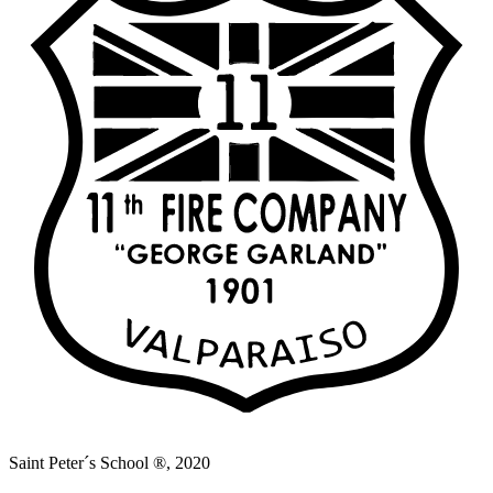
Saint Peter´s School ®, 2020