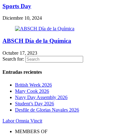
Sports Day
Diciembre 10, 2024
ABSCH Día de la Química
Octubre 17, 2023
Search for:
Entradas recientes
British Week 2026
Mary Cook 2026
Navy Day Assembly 2026
Student’s Day 2026
Desfile de Glorias Navales 2026
Labor Omnia Vincit
MEMBERS OF