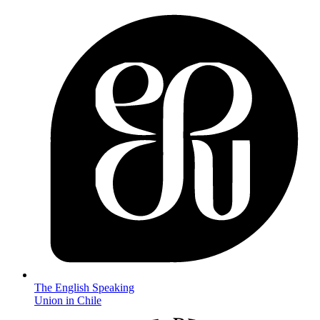
The English Speaking
Union in Chile