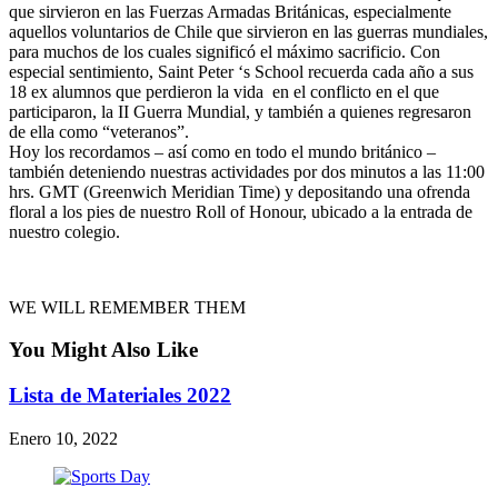
que sirvieron en las Fuerzas Armadas Británicas, especialmente
aquellos voluntarios de Chile que sirvieron en las guerras mundiales,
para muchos de los cuales significó el máximo sacrificio. Con
especial sentimiento, Saint Peter ‘s School recuerda cada año a sus
18 ex alumnos que perdieron la vida en el conflicto en el que
participaron, la II Guerra Mundial, y también a quienes regresaron
de ella como “veteranos”.
Hoy los recordamos – así como en todo el mundo británico –
también deteniendo nuestras actividades por dos minutos a las 11:00
hrs. GMT (Greenwich Meridian Time) y depositando una ofrenda
floral a los pies de nuestro Roll of Honour, ubicado a la entrada de
nuestro colegio.
WE WILL REMEMBER THEM
You Might Also Like
Lista de Materiales 2022
Enero 10, 2022