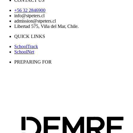
CONTACT US
+56 32 2846900
info@stpeters.cl
admission@stpeters.cl
Libertad 575, Viña del Mar, Chile.
QUICK LINKS
SchoolTrack
SchoolNet
PREPARING FOR