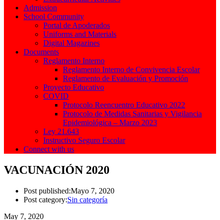
Admission
School Community
Portal de Apoderados
Uniforms and Materials
Digital Magazines
Documents
Reglamento Interno
Reglamento Interno de Convivencia Escolar
Reglamento de Evaluación y Promoción
Proyecto Educativo
COVID
Protocolo Reencuentro Educativo 2022
Protocolo de Medidas Sanitarias y Vigilancia
Epidemiológica – Marzo 2023
Ley 21.643
Instructivo Seguro Escolar
Connect with us
VACUNACIÓN 2020
Post published:
Mayo 7, 2020
Post category:
Sin categoría
May 7, 2020