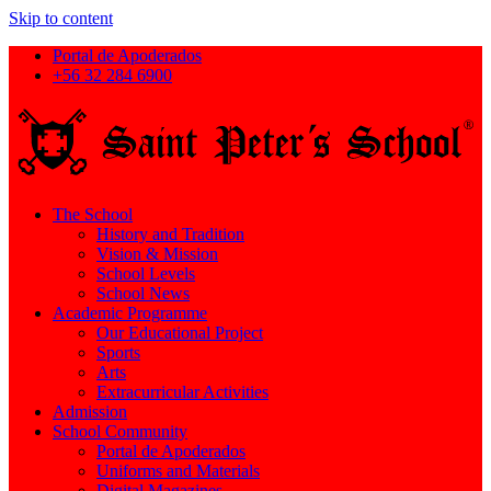
Skip to content
Portal de Apoderados
+56 32 284 6900
The School
History and Tradition
Vision & Mission
School Levels
School News
Academic Programme
Our Educational Project
Sports
Arts
Extracurricular Activities
Admission
School Community
Portal de Apoderados
Uniforms and Materials
Digital Magazines