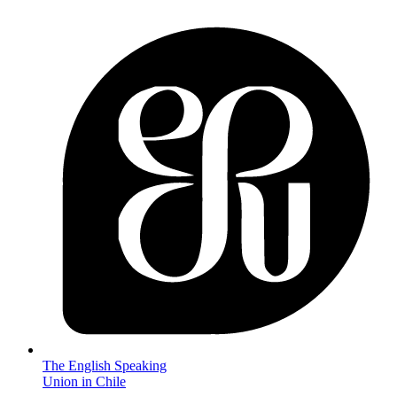
The English Speaking
Union in Chile