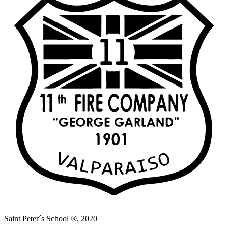
Saint Peter´s School ®, 2020