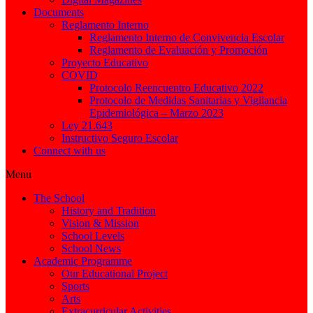
Documents
Reglamento Interno
Reglamento Interno de Convivencia Escolar
Reglamento de Evaluación y Promoción
Proyecto Educativo
COVID
Protocolo Reencuentro Educativo 2022
Protocolo de Medidas Sanitarias y Vigilancia
Epidemiológica – Marzo 2023
Ley 21.643
Instructivo Seguro Escolar
Connect with us
Menu
The School
History and Tradition
Vision & Mission
School Levels
School News
Academic Programme
Our Educational Project
Sports
Arts
Extracurricular Activities